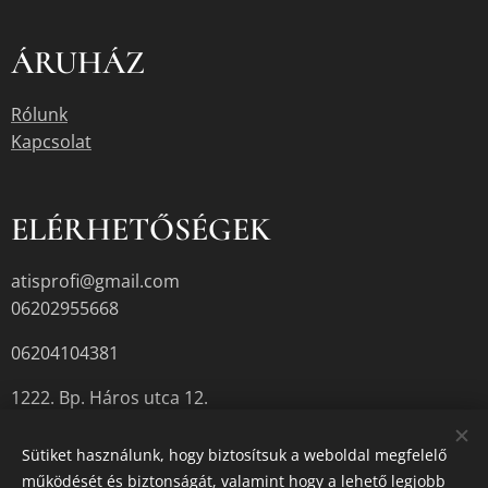
ÁRUHÁZ
Rólunk
Kapcsolat
ELÉRHETŐSÉGEK
atisprofi@gmail.com
06202955668
06204104381
1222. Bp. Háros utca 12.
Sütiket használunk, hogy biztosítsuk a weboldal megfelelő
működését és biztonságát, valamint hogy a lehető legjobb