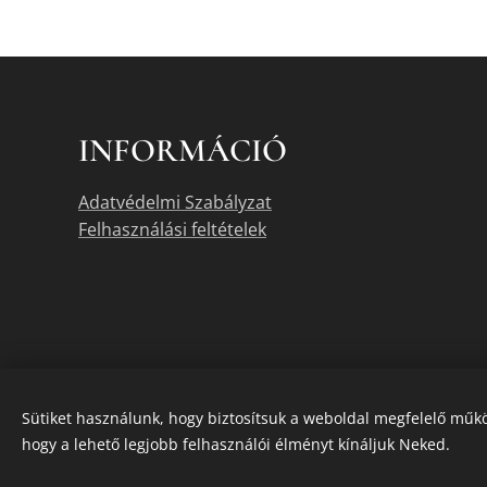
INFORMÁCIÓ
Adatvédelmi Szabályzat
Felhasználási feltételek
Sütiket használunk, hogy biztosítsuk a weboldal megfelelő műkö
hogy a lehető legjobb felhasználói élményt kínáljuk Neked.
A termékek akt