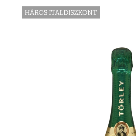
HÁROS ITALDISZKONT