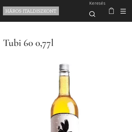
Keresés
HÁROS ITALDISZKONT
Tubi 60 0,77l