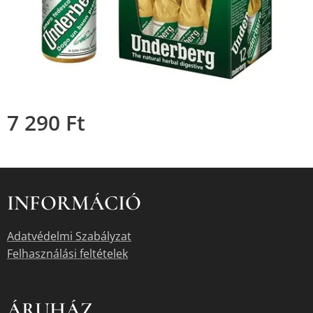
7 290
Ft
INFORMÁCIÓ
Adatvédelmi Szabályzat
Felhasználási feltételek
ÁRUHÁZ