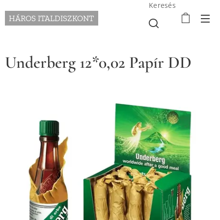
Keresés
HÁROS ITALDISZKONT
Underberg 12*0,02 Papír DD