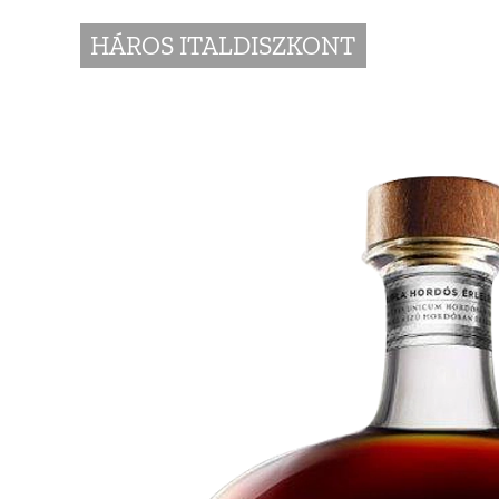
HÁROS ITALDISZKONT