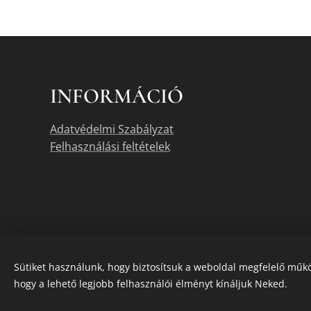
INFORMÁCIÓ
Adatvédelmi Szabályzat
Felhasználási feltételek
Sütiket használunk, hogy biztosítsuk a weboldal megfelelő műkö
hogy a lehető legjobb felhasználói élményt kínáljuk Neked.
A termékek akt