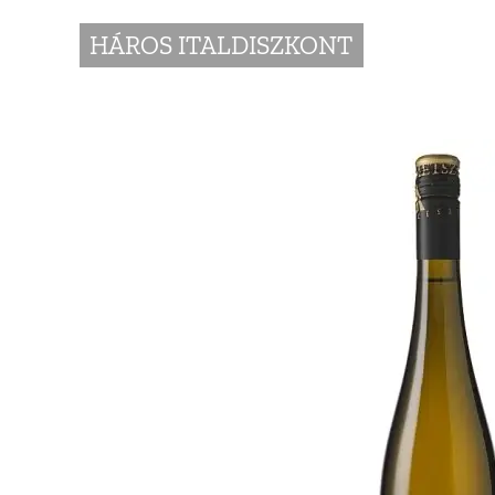
HÁROS ITALDISZKONT