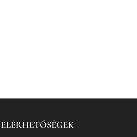
ELÉRHETŐSÉGEK