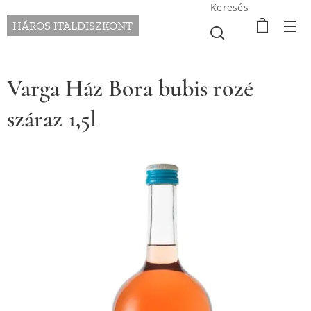
Keresés
HÁROS ITALDISZKONT
Varga Ház Bora bubis rozé
száraz 1,5l