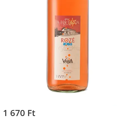
1 670
Ft