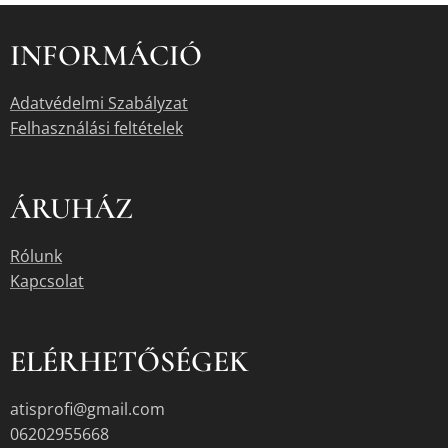
INFORMÁCIÓ
Adatvédelmi Szabályzat
Felhasználási feltételek
ÁRUHÁZ
Rólunk
Kapcsolat
ELÉRHETŐSÉGEK
atisprofi@gmail.com
06202955668