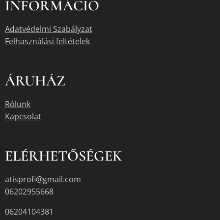
INFORMÁCIÓ
Adatvédelmi Szabályzat
Felhasználási feltételek
ÁRUHÁZ
Rólunk
Kapcsolat
ELÉRHETŐSÉGEK
atisprofi@gmail.com
06202955668
06204104381