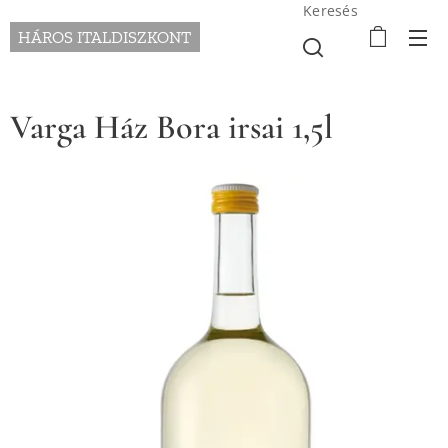
Keresés
HÁROS ITALDISZKONT
Varga Ház Bora irsai 1,5l