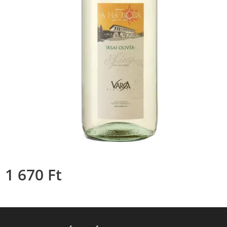
1 670
Ft