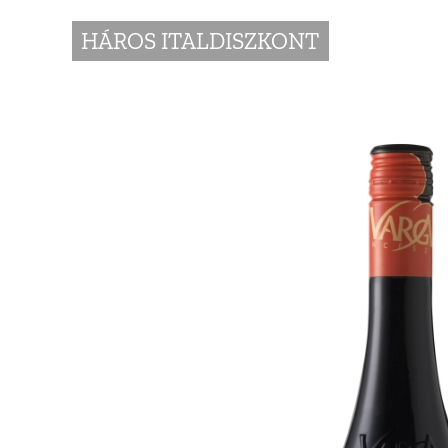
HÁROS ITALDISZKONT