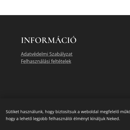
INFORMÁCIÓ
Adatvédelmi Szabályzat
Felhasználási feltételek
Sütiket használunk, hogy biztosítsuk a weboldal megfelelő műkö
hogy a lehető legjobb felhasználói élményt kínáljuk Neked.
A termékek akt