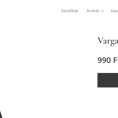
Kezdőlap
Áruház
Kap
Varga
990
F