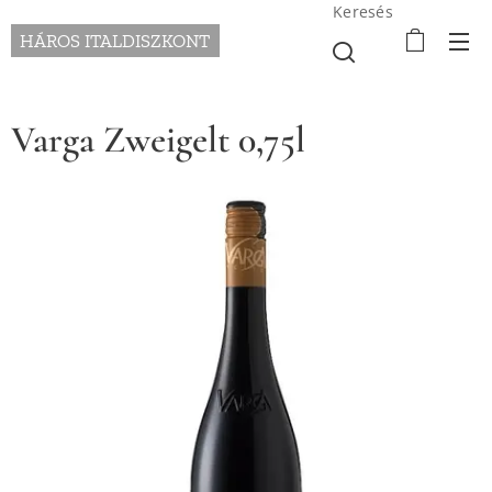
Keresés
HÁROS ITALDISZKONT
Varga Zweigelt 0,75l