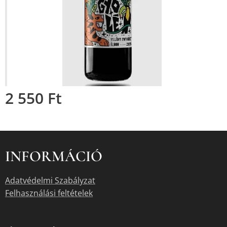
2 550
Ft
INFORMÁCIÓ
Adatvédelmi Szabályzat
Felhasználási feltételek