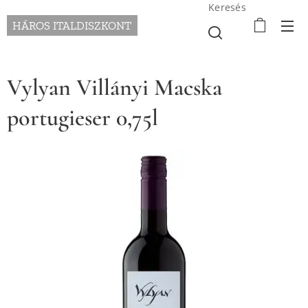
Keresés
HÁROS ITALDISZKONT
Vylyan Villányi Macska
portugieser 0,75l