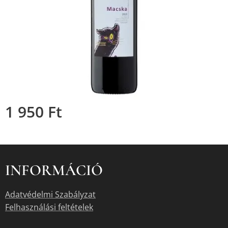
1 950
Ft
INFORMÁCIÓ
Adatvédelmi Szabályzat
Felhasználási feltételek