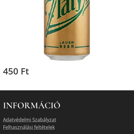
450
Ft
INFORMÁCIÓ
Adatvédelmi Szabályzat
Felhasználási feltételek