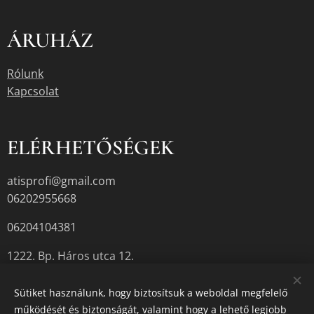
ÁRUHÁZ
Rólunk
Kapcsolat
ELÉRHETŐSÉGEK
atisprofi@gmail.com
06202955668
06204104381
1222. Bp. Háros utca 12.
Sütiket használunk, hogy biztosítsuk a weboldal megfelelő
működését és biztonságát, valamint hogy a lehető legjobb